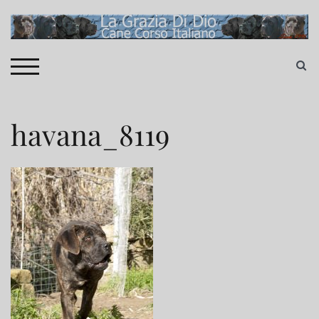
Skip
to
content
Since 1995
La Grazia Di Dio Cane
S
TOGGLE MOBILE MENU
Corso Kennel
havana_8119