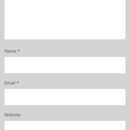
Name
*
Email
*
Website