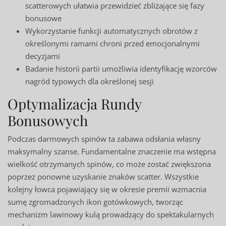
scatterowych ułatwia przewidzieć zbliżające się fazy
bonusowe
Wykorzystanie funkcji automatycznych obrotów z
określonymi ramami chroni przed emocjonalnymi
decyzjami
Badanie historii partii umożliwia identyfikację wzorców
nagród typowych dla określonej sesji
Optymalizacja Rundy
Bonusowych
Podczas darmowych spinów ta zabawa odsłania własny
maksymalny szanse. Fundamentalne znaczenie ma wstępna
wielkość otrzymanych spinów, co może zostać zwiększona
poprzez ponowne uzyskanie znaków scatter. Wszystkie
kolejny łowca pojawiający się w okresie premii wzmacnia
sumę zgromadzonych ikon gotówkowych, tworząc
mechanizm lawinowy kulą prowadzący do spektakularnych