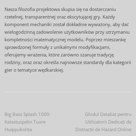
Nasza filozofia projektowa skupia się na dostarczaniu
rzetelnej, transparentnej oraz ekscytującej gry. Każdy
komponent mechaniki został dokładnie wyważony, aby dać
wielogodzinną zadowolenie użytkowników przy utrzymaniu
kompletności matematycznej modelu. Poprzez mieszankę
sprawdzonej formuły z unikalnymi modyfikacjami,
oferujemy wrażenia, które zarówno szanuje tradycję
rodziny, oraz oraz określa najnowsze standardy dla kategorii
gier o tematyce wędkarskiej.
Post
Big Bass Splash 1000:
Ghidul Detaliat pentru
Kalastuspelin Tuore
Utilizatorii Dedicați de
navigation
Huippukohta
Distracții de Hazard Online