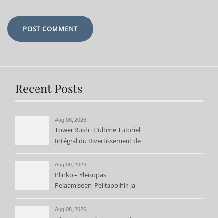
Recent Posts
Aug 08, 2026
Tower Rush : L’ultime Tutoriel
Intégral du Divertissement de
Jeux d’argent Tactique
Aug 08, 2026
Plinko – Yleisopas
Pelaamiseen, Pelitapoihin ja
Voittomahdollisuuksiin
Aug 08, 2026