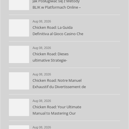
Jak Posługiwać się z Metody
BLIK w Platformach Online –
Przewodnik dla Użytkowników
Aug 08, 2026
Chicken Road: La Guida
Definitiva al Gioco Casino Che
Sta Spopolando l’Italia
Aug 08, 2026
Chicken Road: Dieses
ultimative Strategie-
Crashgame für kluge Spieler
Aug 08, 2026
Chicken Road: Notre Manuel
Exhaustif du Divertissement de
Casino Innovant
Aug 08, 2026
Chicken Road: Your Ultimate
Manual to Mastering Our
Engaging Casino Game
Aug 08, 2026