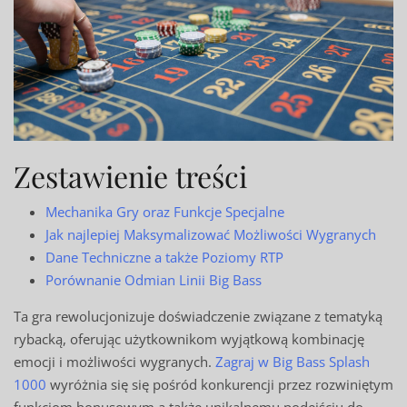
Zestawienie treści
Mechanika Gry oraz Funkcje Specjalne
Jak najlepiej Maksymalizować Możliwości Wygranych
Dane Techniczne a także Poziomy RTP
Porównanie Odmian Linii Big Bass
Ta gra rewolucjonizuje doświadczenie związane z tematyką
rybacką, oferując użytkownikom wyjątkową kombinację
emocji i możliwości wygranych.
Zagraj w Big Bass Splash
1000
wyróżnia się się pośród konkurencji przez rozwiniętym