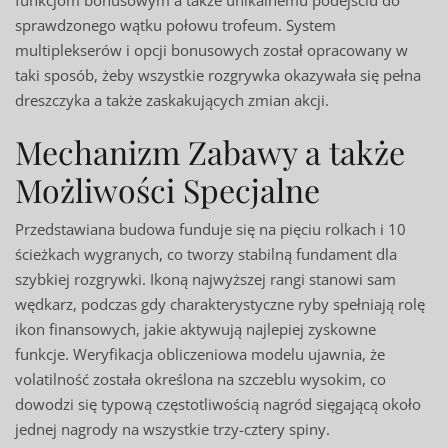
funkcjom bonusowym a także unikalnemu podejściu do
sprawdzonego wątku połowu trofeum. System
multiplekserów i opcji bonusowych został opracowany w
taki sposób, żeby wszystkie rozgrywka okazywała się pełna
dreszczyka a także zaskakujących zmian akcji.
Mechanizm Zabawy a także
Możliwości Specjalne
Przedstawiana budowa funduje się na pięciu rolkach i 10
ścieżkach wygranych, co tworzy stabilną fundament dla
szybkiej rozgrywki. Ikoną najwyższej rangi stanowi sam
wędkarz, podczas gdy charakterystyczne ryby spełniają rolę
ikon finansowych, jakie aktywują najlepiej zyskowne
funkcje. Weryfikacja obliczeniowa modelu ujawnia, że
volatilność została określona na szczeblu wysokim, co
dowodzi się typową częstotliwością nagród sięgającą około
jednej nagrody na wszystkie trzy-cztery spiny.