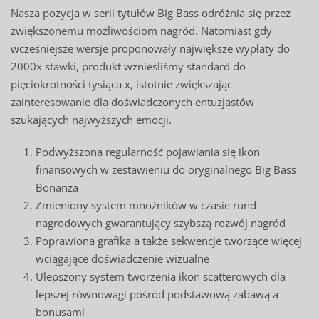
Nasza pozycja w serii tytułów Big Bass odróżnia się przez
zwiększonemu możliwościom nagród. Natomiast gdy
wcześniejsze wersje proponowały największe wypłaty do
2000x stawki, produkt wznieśliśmy standard do
pięciokrotności tysiąca x, istotnie zwiększając
zainteresowanie dla doświadczonych entuzjastów
szukających najwyższych emocji.
Podwyższona regularność pojawiania się ikon
finansowych w zestawieniu do oryginalnego Big Bass
Bonanza
Zmieniony system mnożników w czasie rund
nagrodowych gwarantujący szybszą rozwój nagród
Poprawiona grafika a także sekwencje tworzące więcej
wciągające doświadczenie wizualne
Ulepszony system tworzenia ikon scatterowych dla
lepszej równowagi pośród podstawową zabawą a
bonusami