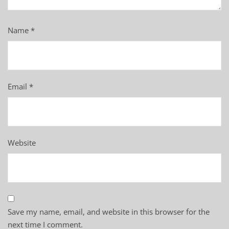
Name
*
Email
*
Website
Save my name, email, and website in this browser for the
next time I comment.