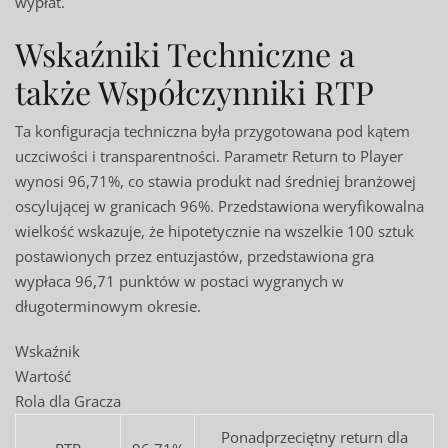
wypłat.
Wskaźniki Techniczne a
także Współczynniki RTP
Ta konfiguracja techniczna była przygotowana pod kątem
uczciwości i transparentności. Parametr Return to Player
wynosi 96,71%, co stawia produkt nad średniej branżowej
oscylującej w granicach 96%. Przedstawiona weryfikowalna
wielkość wskazuje, że hipotetycznie na wszelkie 100 sztuk
postawionych przez entuzjastów, przedstawiona gra
wypłaca 96,71 punktów w postaci wygranych w
długoterminowym okresie.
Wskaźnik
Wartość
Rola dla Gracza
Ponadprzeciętny return dla