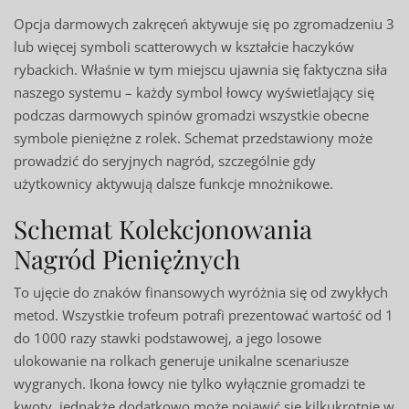
Opcja darmowych zakręceń aktywuje się po zgromadzeniu 3
lub więcej symboli scatterowych w kształcie haczyków
rybackich. Właśnie w tym miejscu ujawnia się faktyczna siła
naszego systemu – każdy symbol łowcy wyświetlający się
podczas darmowych spinów gromadzi wszystkie obecne
symbole pieniężne z rolek. Schemat przedstawiony może
prowadzić do seryjnych nagród, szczególnie gdy
użytkownicy aktywują dalsze funkcje mnożnikowe.
Schemat Kolekcjonowania
Nagród Pieniężnych
To ujęcie do znaków finansowych wyróżnia się od zwykłych
metod. Wszystkie trofeum potrafi prezentować wartość od 1
do 1000 razy stawki podstawowej, a jego losowe
ulokowanie na rolkach generuje unikalne scenariusze
wygranych. Ikona łowcy nie tylko wyłącznie gromadzi te
kwoty, jednakże dodatkowo może pojawić się kilkukrotnie w