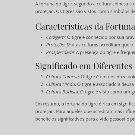
A fortuna do tigre, segundo a cultura chinesa e 
proteção. Os tigres são vistos como símbolos d
Características da Fortuna
Coragem:
O tigre é conhecido por sua brav
Proteção:
Muitas culturas acreditam que o ti
Prosperidade:
A presença do tigre é freque
Significado em Diferentes
Cultura Chinesa:
O tigre é um dos doze ani
Cultura Hindu:
O tigre é associado à deusa
Cultura Budista:
O tigre é visto como um gu
Em resumo, a fortuna do tigre é rica em signific
proteção. Para aqueles que acreditam nas influên
benefícios significativos para a vida pessoal e pr