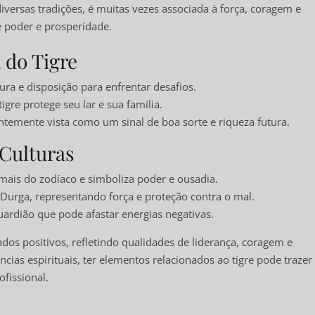
diversas tradições, é muitas vezes associada à força, coragem e
e poder e prosperidade.
 do Tigre
ura e disposição para enfrentar desafios.
gre protege seu lar e sua família.
ntemente vista como um sinal de boa sorte e riqueza futura.
 Culturas
mais do zodíaco e simboliza poder e ousadia.
 Durga, representando força e proteção contra o mal.
ardião que pode afastar energias negativas.
ados positivos, refletindo qualidades de liderança, coragem e
cias espirituais, ter elementos relacionados ao tigre pode trazer
ofissional.