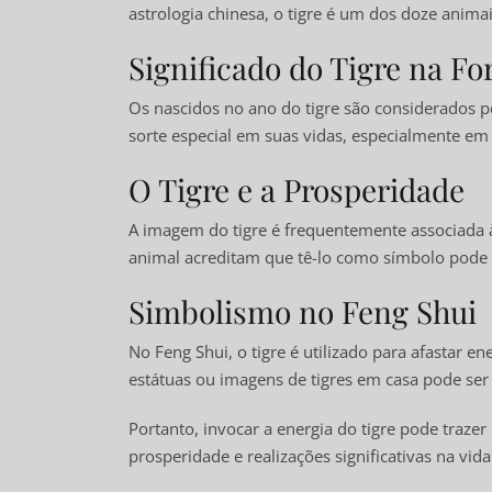
astrologia chinesa, o tigre é um dos doze anima
Significado do Tigre na Fo
Os nascidos no ano do tigre são considerados 
sorte especial em suas vidas, especialmente e
O Tigre e a Prosperidade
A imagem do tigre é frequentemente associada à
animal acreditam que tê-lo como símbolo pode a
Simbolismo no Feng Shui
No Feng Shui, o tigre é utilizado para afastar 
estátuas ou imagens de tigres em casa pode ser
Portanto, invocar a energia do tigre pode tra
prosperidade e realizações significativas na vida