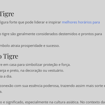
OLGA
Tigre
igura forte que pode liderar e inspirar
melhores horários para
o tigre são geralmente considerados destemidos e prontos para
mbolo atraia prosperidade e sucesso.
o Tigre
 em casa para simbolizar proteção e força.
ranja e preto, na decoração ou vestuário.
a a dia.
a conexão com sua essência poderosa, trazendo assim mais sorte 
a.
 e significado, especialmente na cultura asiática. No contexto da