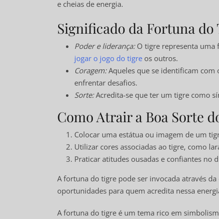
e cheias de energia.
Significado da Fortuna do 
Poder e liderança:
O tigre representa uma f
jogar o jogo do tigre
os outros.
Coragem:
Aqueles que se identificam com 
enfrentar desafios.
Sorte:
Acredita-se que ter um tigre como sí
Como Atrair a Boa Sorte d
Colocar uma estátua ou imagem de um tigre
Utilizar cores associadas ao tigre, como la
Praticar atitudes ousadas e confiantes no di
A fortuna do tigre pode ser invocada através d
oportunidades para quem acredita nessa energi
A fortuna do tigre é um tema rico em simbolismo