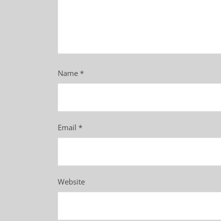
Name
*
Email
*
Website