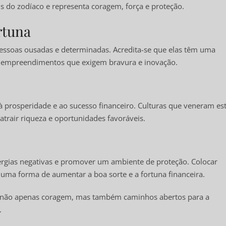
is do zodíaco e representa coragem, força e proteção.
rtuna
pessoas ousadas e determinadas. Acredita-se que elas têm uma
m empreendimentos que exigem bravura e inovação.
 prosperidade e ao sucesso financeiro. Culturas que veneram es
trair riqueza e oportunidades favoráveis.
energias negativas e promover um ambiente de proteção. Colocar
 uma forma de aumentar a boa sorte e a fortuna financeira.
zer não apenas coragem, mas também caminhos abertos para a
.